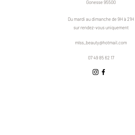
Gonesse 95500
Du mardi au dimanche de 9H à 21H
sur rendez-vous uniquement
mlss_beauty@hotmail.com
07 49 85 62 17