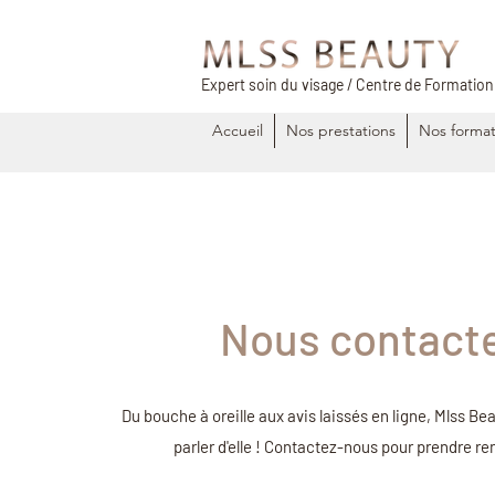
Expert soin du visage / Centre de Formation
Accueil
Nos prestations
Nos format
Nous contact
Du bouche à oreille aux avis laissés en ligne, Mlss Be
parler d'elle ! Contactez-nous pour prendre r