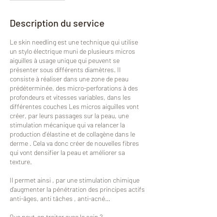
Description du service
Le skin needling est une technique qui utilise
un stylo électrique muni de plusieurs micros
aiguilles à usage unique qui peuvent se
présenter sous différents diamètres. Il
consiste à réaliser dans une zone de peau
prédéterminée, des micro-perforations à des
profondeurs et vitesses variables, dans les
différentes couches Les micros aiguilles vont
créer, par leurs passages sur la peau, une
stimulation mécanique qui va relancer la
production d’élastine et de collagène dans le
derme . Cela va donc créer de nouvelles fibres
qui vont densifier la peau et améliorer sa
texture.
Il permet ainsi , par une stimulation chimique
d’augmenter la pénétration des principes actifs
anti-âges, anti tâches , anti-acné…
Que peut-on traiter avec le soin ?